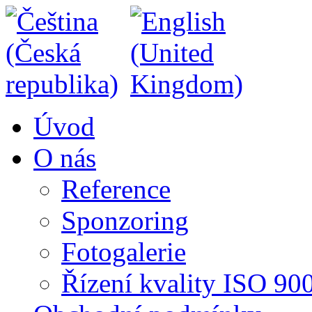
Úvod
O nás
Reference
Sponzoring
Fotogalerie
Řízení kvality ISO 90