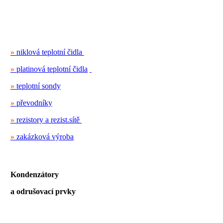
»
niklová teplotní čidla
»
platinová teplotní čidla
»
teplotní sondy
»
převodníky
»
rezistory a rezist.sítě
»
zakázková výroba
Kondenzátory
a odrušovací prvky