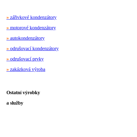
»
zářivkové kondenzátory
»
motorové kondenzátory
»
autokondenzátory
»
odrušovací kondenzátory
»
odrušovací prvky
»
zakázková výroba
Ostatní výrobky
a služby