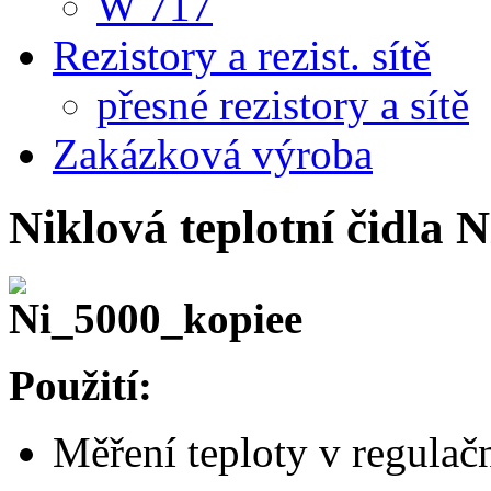
W 717
Rezistory a rezist. sítě
přesné rezistory a sítě
Zakázková výroba
Niklová teplotní čidla N
Použití:
Měření teploty v regulačn