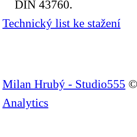
DIN 43760.
Technický list ke stažení
Milan Hrubý - Studio555
© 
Analytics
Tenkovrstvá technolo