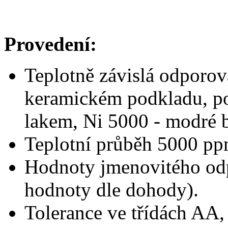
Provedení:
Teplotně závislá odporov
keramickém podkladu, p
lakem, Ni 5000 - modré 
Teplotní průběh 5000 p
Hodnoty jmenovitého odp
hodnoty dle dohody).
Tolerance ve třídách AA