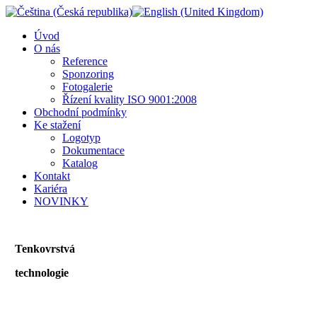
Úvod
O nás
Reference
Sponzoring
Fotogalerie
Řízení kvality ISO 9001:2008
Obchodní podmínky
Ke stažení
Logotyp
Dokumentace
Katalog
Kontakt
Kariéra
NOVINKY
Tenkovrstvá
technologie