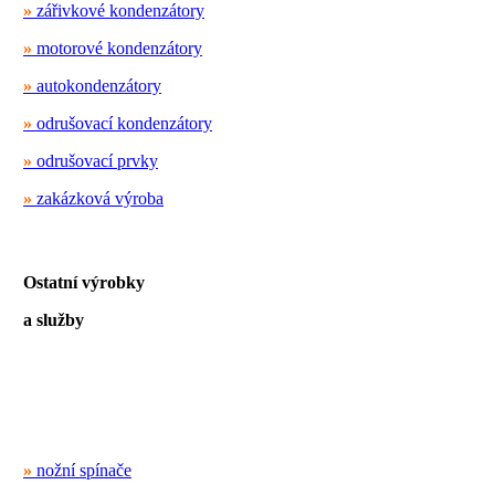
»
zářivkové kondenzátory
»
motorové kondenzátory
»
autokondenzátory
»
odrušovací kondenzátory
»
odrušovací prvky
»
zakázková výroba
Ostatní výrobky
a služby
»
nožní spínače