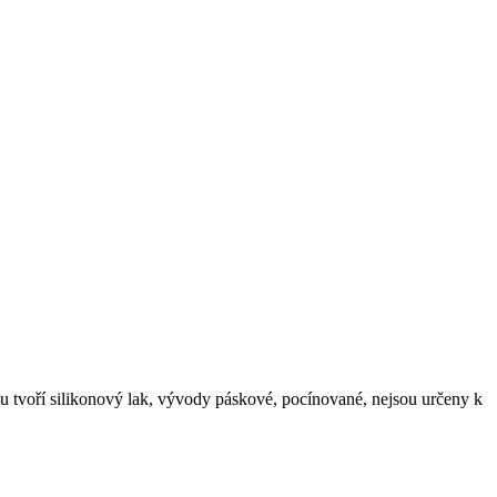
 tvoří silikonový lak, vývody páskové, pocínované, nejsou určeny k