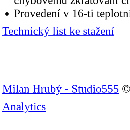
chybovému zkratování či 
Provedení v 16-ti teplotn
Technický list ke stažení
Milan Hrubý - Studio555
© 
Analytics
Tenkovrstvá technolo