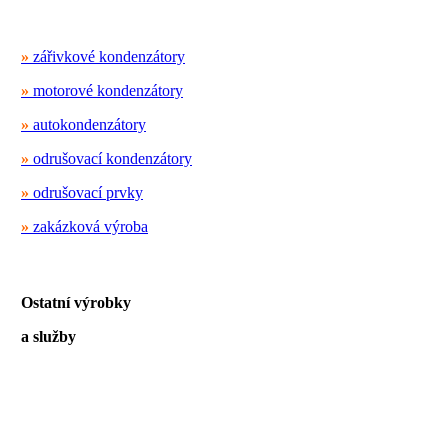
»
zářivkové kondenzátory
»
motorové kondenzátory
»
autokondenzátory
»
odrušovací kondenzátory
»
odrušovací prvky
»
zakázková výroba
Ostatní výrobky
a služby