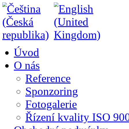
Úvod
O nás
Reference
Sponzoring
Fotogalerie
Řízení kvality ISO 90