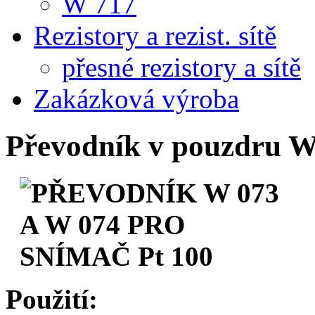
W 717
Rezistory a rezist. sítě
přesné rezistory a sítě
Zakázková výroba
Převodník v pouzdru W
Použití: