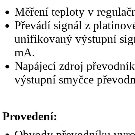
Měření teploty v regulačn
Převádí signál z platinov
unifikovaný výstupní sig
mA.
Napájecí zdroj převodníku
výstupní smyčce převodn
Provedení:
Obvody převodníku vyrob