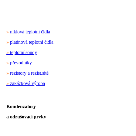
»
niklová teplotní čidla
»
platinová teplotní čidla
»
teplotní sondy
»
převodníky
»
rezistory a rezist.sítě
»
zakázková výroba
Kondenzátory
a odrušovací prvky